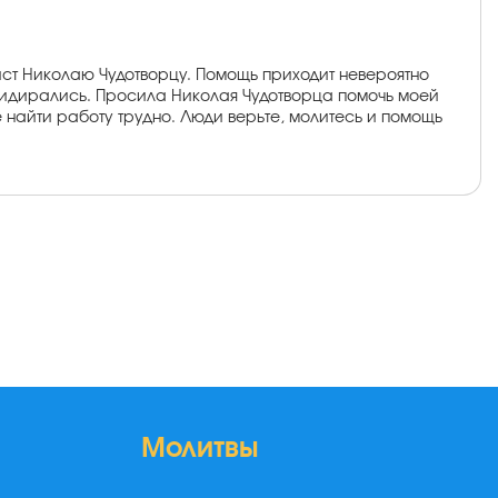
ст Николаю Чудотворцу. Помощь приходит невероятно
придирались. Просила Николая Чудотворца помочь моей
те найти работу трудно. Люди верьте, молитесь и помощь
Молитвы