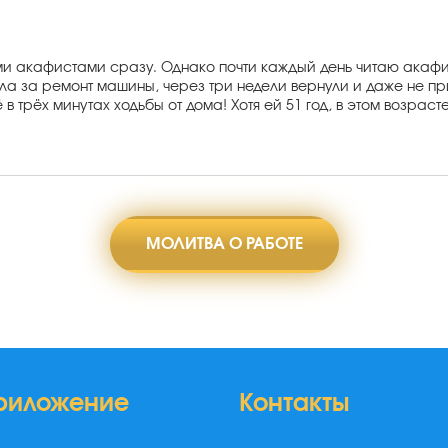
и акафистами сразу. Однако почти каждый день читаю акафи
ула за ремонт машины, через три недели вернули и даже не 
в трёх минутах ходьбы от дома! Хотя ей 51 год, в этом возрас
МОЛИТВА О РАБОТЕ
риложение
Контакты