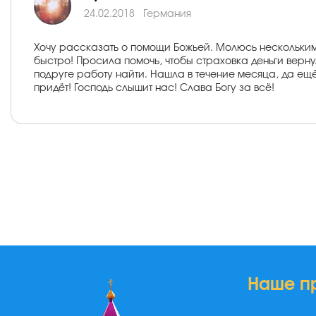
24.02.2018
Германия
Хочу рассказать о помощи Божьей. Молюсь нескольким
быстро! Просила помочь, чтобы страховка деньги верн
подруге работу найти. Нашла в течение месяца, да ещё 
придёт! Господь слышит нас! Слава Богу за всё!
Наше п