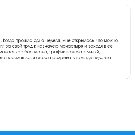
. Когда прошла одна неделя, мне открылось, что можно
ьги за свой труд к казначею монастыря и заходя в ее
в монастыре бесплатно, график замечательный,
то произошло, я стала прозревать там, где недавно