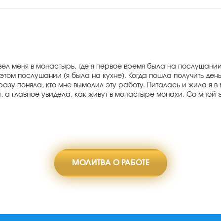
вел меня в монастырь, где я первое время была на послушании
 этом послушании (я была на кухне). Когда пошла получить ден
разу поняла, кто мне вымолил эту работу. Питалась и жила я 
, а главное увидела, как живут в монастыре монахи. Со мной э
МОЛИТВА О РАБОТЕ