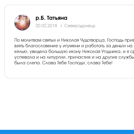
р.Б. Татьяна
20.02.2018
г. Северодонецк
По молитвам святых и Николая Чудотворца, Господь при
взять благословение у игумени и работать за деньги на
келью, увидела большую икону Николая Угодника, и я с
успевала и на литургии, причастие и на другие службы
была слепа. Слава Тебе Господи, слава Тебе!