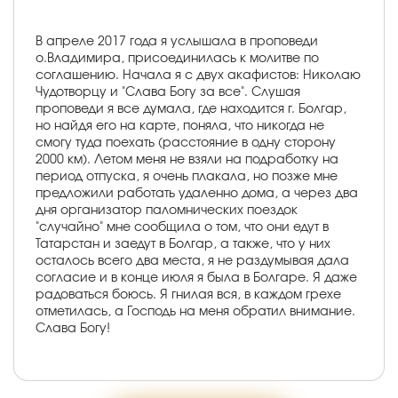
В апреле 2017 года я услышала в проповеди
о.Владимира, присоединилась к молитве по
соглашению. Начала я с двух акафистов: Николаю
Чудотворцу и "Слава Богу за все". Слушая
проповеди я все думала, где находится г. Болгар,
но найдя его на карте, поняла, что никогда не
смогу туда поехать (расстояние в одну сторону
2000 км). Летом меня не взяли на подработку на
период отпуска, я очень плакала, но позже мне
предложили работать удаленно дома, а через два
дня организатор паломнических поездок
"случайно" мне сообщила о том, что они едут в
Татарстан и заедут в Болгар, а также, что у них
осталось всего два места, я не раздумывая дала
согласие и в конце июля я была в Болгаре. Я даже
радоваться боюсь. Я гнилая вся, в каждом грехе
отметилась, а Господь на меня обратил внимание.
Слава Богу!