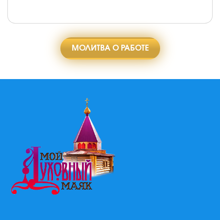
МОЛИТВА О РАБОТЕ