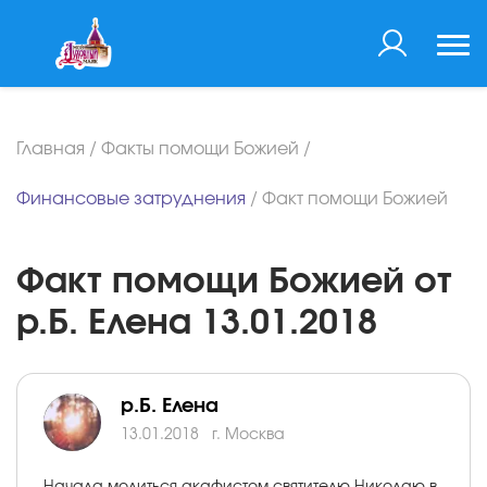
Главная
/
Факты помощи Божией
/
Финансовые затруднения
/
Факт помощи Божией
Факт помощи Божией от
р.Б. Елена 13.01.2018
р.Б. Елена
13.01.2018
г. Москва
Начала молиться акафистом святителю Николаю в