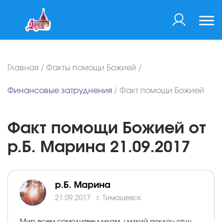
Главная
/
Факты помощи Божией
/
Финансовые затруднения
/
Факт помощи Божией
Факт помощи Божией от
р.Б. Марина 21.09.2017
р.Б. Марина
21.09.2017
г. Тимашевск
Мир всем сомолитвенникам, низкий поклон отцу