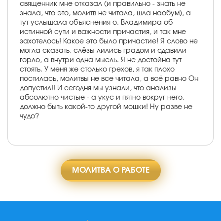
священник мне отказал (и правильно - знать не
знала, что это, молитв не читала, шла наобум), а
тут услышала объяснения о. Владимира об
истинной сути и важности причастия, и так мне
захотелось! Какое это было причастие! Я слово не
могла сказать, слёзы лились градом и сдавили
горло, а внутри одна мысль. Я не достойна тут
стоять. У меня же столько грехов, я так плохо
постилась, молитвы не все читала, а всё равно Он
допустил!! И сегодня мы узнали, что анализы
абсолютно чистые - а укус и пятно вокруг него,
должно быть какой-то другой мошки! Ну разве не
чудо?
МОЛИТВА О РАБОТЕ