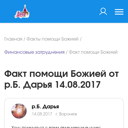
Главная
/
Факты помощи Божией
/
Финансовые затруднения
/
Факт помощи Божией
Факт помощи Божией от
р.Б. Дарья 14.08.2017
р.Б. Дарья
14.08.2017
г. Воронеж
Хочу поделиться с вами явлением мне чудес