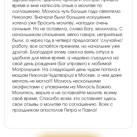
время и мне написать отзыв о молитве по
соглашению. Молюсь чуть больше года святителю
Николаю. Вначале были большие искушения,
хотела уже бросить молитву, нападки очень
сильные. Но не оставила, слава Богу, молилась. С
начальником отношения, мягко говоря, неприятные
были, а через год в четверг предлагают "случайно"
работу, все остаётся прежним, но начальник уже
другой. Благодаря этому смогла взять отпуск в
удобное для меня время, а недавно съездила на
свой день рождения (Бог управил) к любимой
Матронушке. На следующий день чудом попала к
мощам Николая Чудотворца в Москве, о чем даже
мечтать не могла!!! Молюсь несколькими
акафистами с упованием на Милость Божию.
Молитесь, верьте и не оставляйте молитв, всему
своё время. Спасибо всем, кто оставляет здесь
свои отзывы о молитве по соглашению. Всех с
праздником апостолов Петра и Павла!