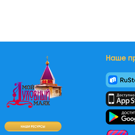
Наше п