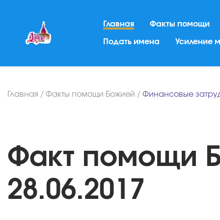
Главная
Факты помощи
Подать имена
Усиление 
Главная
/
Факты помощи Божией
/
Финансовые затру
Факт помощи Б
28.06.2017