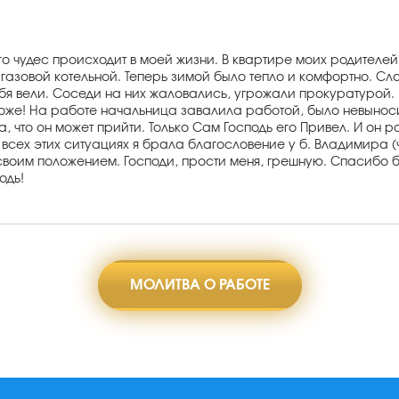
о чудес происходит в моей жизни. В квартире моих родителей
газовой котельной. Теперь зимой было тепло и комфортно. Сла
ебя вели. Соседи на них жаловались, угрожали прокуратурой. 
Боже! На работе начальница завалила работой, было невыноси
, что он может прийти. Только Сам Господь его Привел. И он 
всех этих ситуациях я брала благословение у б. Владимира (ч
 своим положением. Господи, прости меня, грешную. Спасибо 
одь!
МОЛИТВА О РАБОТЕ