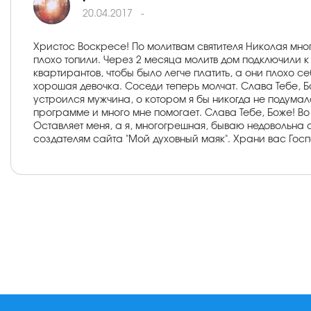
20.04.2017
-
Христос Воскресе! По молитвам святителя Николая мног
плохо топили. Через 2 месяца молитв дом подключили к 
квартирантов, чтобы было легче платить, а они плохо с
хорошая девочка. Соседи теперь молчат. Слава Тебе, 
устроился мужчина, о котором я бы никогда не подумала
программе и много мне помогает. Слава Тебе, Боже! Во 
Оставляет меня, а я, многогрешная, бываю недовольна
создателям сайта "Мой духовный маяк". Храни вас Госп