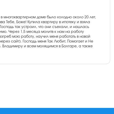
 в многоквартирном доме было холодно около 20 лет,
ва Тебе, Боже! Купила квартиру в ипотеку и взяла
Господь так устроил, что они съехали, и нашлась
мо. Через 1,5 месяца молитв к нам на работу
разгреб мою работу, научил меня работать в новой
ерез сайт). Господь меня Так Любит, Помогает и Не
б. Владимиру и всем молящимся в Болгаре, а также