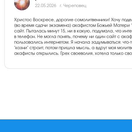
22.05.2026
г. Череповец
Христос Воскресе, дорогие сомолитвенники! Хочу поде
(во время сдачи экзамена) акафистом Божьей Матери "
сайт. Пыталась минут 15, ни в какую, подумала, что ин
в телефон. Не могла понять, почему ни один сайт с ака
пользовались интернетом. Я начала задумываться: что-
"козни" строит, потом пришла мысль, а вдруг моя молитва
акафисты открылись. Грех своеволия, хотела только своег