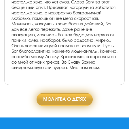
настолько явно, что нет слов. Слава Богу за этот
бесценный опыт. Пресвятая Богородица заботится
настолько явно, с невероятно безграничной
любовью, помощь от неё мега скоростная.
Молилась, находясь в зоне боевых действий, Бог
дал всё легко пережить, даже ранение,
эвакуацию, лечение - Бог как будто дал наркоз от
паники, слез, наоборот, было радостно, мирно..
Очень хороших людей послал на всем пути. Пусть
Бог благословит их, какие-то люди-ангелы. Конечно,
спасибо моему Ангелу-Хранителю, натерпелся он
со мной от моих грехов. Во Славу Божию
свидетельствую эти чудеса. Мир нам всем.
МОЛИТВА О ДЕТЯХ