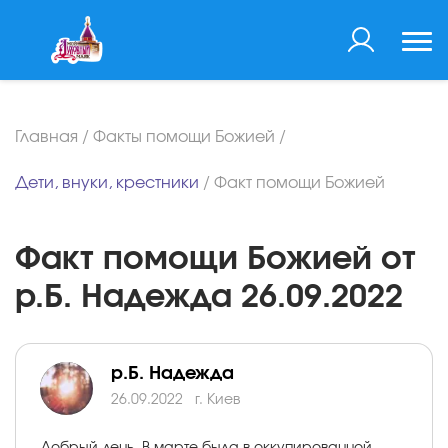
Главная
/
Факты помощи Божией
/
Дети, внуки, крестники
/
Факт помощи Божией
Факт помощи Божией от
р.Б. Надежда 26.09.2022
р.Б. Надежда
26.09.2022
г. Киев
Добрый день. В марте была в оккупированной