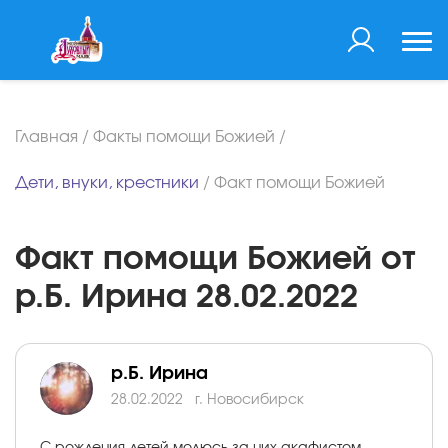
Главная
/
Факты помощи Божией
/
Дети, внуки, крестники
/
Факт помощи Божией
Факт помощи Божией от
р.Б. Ирина 28.02.2022
р.Б. Ирина
28.02.2022
г. Новосибирск
С рождения детей молюсь за них акафистом