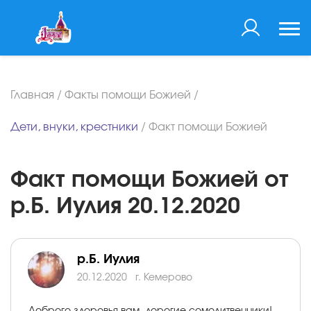
Главная
/
Факты помощи Божией
/
Дети, внуки, крестники
/
Факт помощи Божией
Факт помощи Божией от
р.Б. Иулия 20.12.2020
р.Б. Иулия
20.12.2020
г. Кемерово
Доброго здоровья вам, дорогие сомолитвенники!