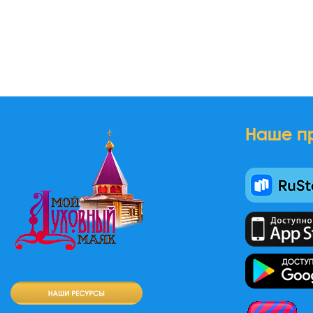
Наше п