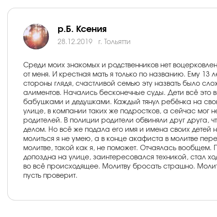
р.Б. Ксения
28.12.2019
г. Тольятти
Среди моих знакомых и родственников нет воцерковленн
от меня. И крестная мать я только по названию. Ему 13
стороны глядя, счастливой семью эту назвать было слож
алиментов. Начались бесконечные суды. Дети всё это 
бабушками и дедушками. Каждый тянул ребёнка на свою
улице, в компании таких же подростков, а сейчас мог не
родителей. В полиции родители обвиняли друг друга, чт
делом. Но всё же подала его имя и имена своих детей 
молиться я не умею, а в конце акафиста в молитве пер
молитве, такой как я, не поможет. Отчаялась вообщем.
допоздна на улице, заинтересовался техникой, стал хо
во всё происходящее. Молитву бросать страшно. Молитесь
пусть проверит.