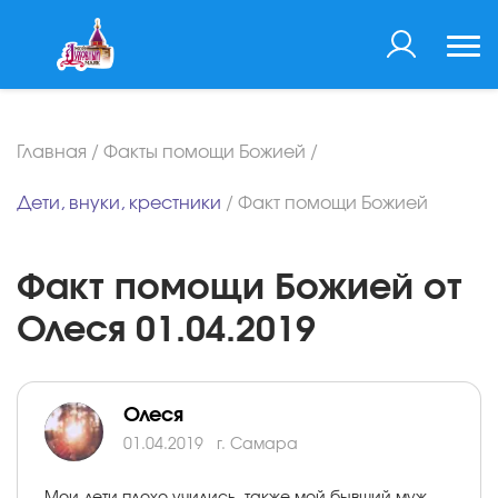
Главная
/
Факты помощи Божией
/
Дети, внуки, крестники
/
Факт помощи Божией
Факт помощи Божией от
Олеся 01.04.2019
Олеся
01.04.2019
г. Самара
Мои дети плохо учились, также мой бывший муж