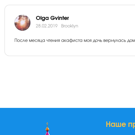
Olga Gvinter
28.02.2019
Brooklyn
После месяца чтения акафиста моя дочь вернулась дом
Наше п