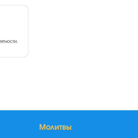
ятности.
Молитвы