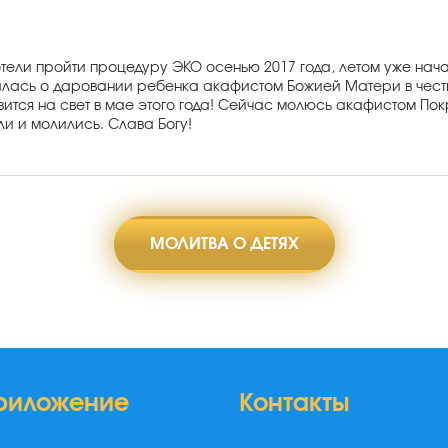
отели пройти процедуру ЭКО осенью 2017 года, летом уже нача
лась о даровании ребенка акафистом Божией Матери в честь 
явится на свет в мае этого года! Сейчас молюсь акафистом П
и и молились. Слава Богу!
МОЛИТВА О ДЕТЯХ
риложение
Контакты