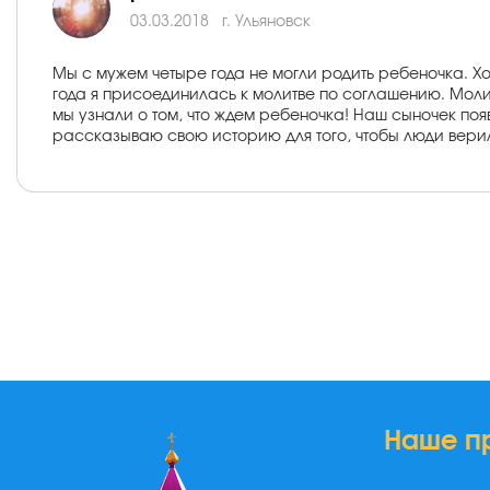
03.03.2018
г. Ульяновск
Мы с мужем четыре года не могли родить ребеночка. Х
года я присоединилась к молитве по соглашению. Моли
мы узнали о том, что ждем ребеночка! Наш сыночек по
рассказываю свою историю для того, чтобы люди верил
Наше п