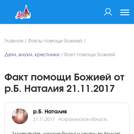
Главная
/
Факты помощи Божией
/
Дети, внуки, крестники
/
Факт помощи Божией
Факт помощи Божией от
р.Б. Наталия 21.11.2017
р.Б. Наталия
21.11.2017
Астраханская область
Здравствуйте, дорогие братья и сестры во Христе!