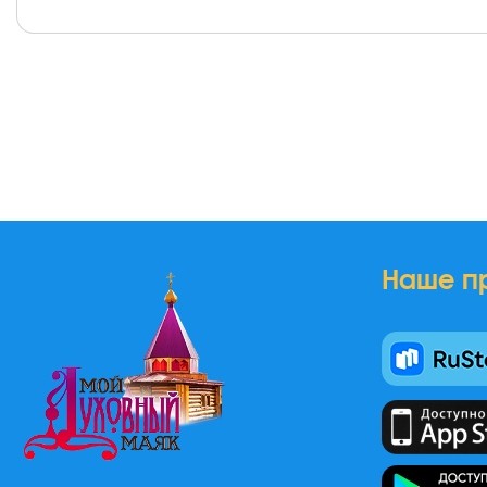
Наше п