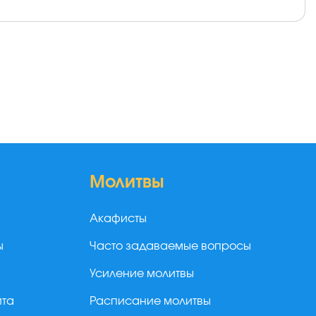
Молитвы
Акафисты
ы
Часто задаваемые вопросы
Усиление молитвы
йта
Расписание молитвы