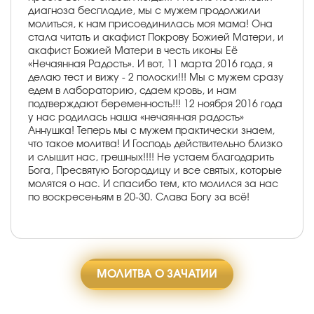
диагноза бесплодие, мы с мужем продолжили
молиться, к нам присоединилась моя мама! Она
стала читать и акафист Покрову Божией Матери, и
акафист Божией Матери в честь иконы Её
«Нечаянная Радость». И вот, 11 марта 2016 года, я
делаю тест и вижу - 2 полоски!!! Мы с мужем сразу
едем в лабораторию, сдаем кровь, и нам
подтверждают беременность!!! 12 ноября 2016 года
у нас родилась наша «нечаянная радость»
Аннушка! Теперь мы с мужем практически знаем,
что такое молитва! И Господь действительно близко
и слышит нас, грешных!!!! Не устаем благодарить
Бога, Пресвятую Богородицу и все святых, которые
молятся о нас. И спасибо тем, кто молился за нас
по воскресеньям в 20-30. Слава Богу за всё!
МОЛИТВА О ЗАЧАТИИ