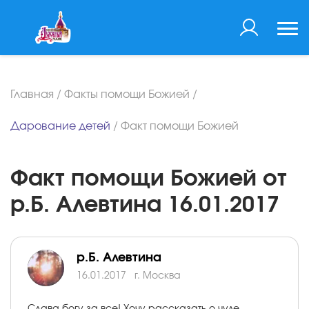
Главная
/
Факты помощи Божией
/
Дарование детей
/
Факт помощи Божией
Факт помощи Божией от
р.Б. Алевтина 16.01.2017
р.Б. Алевтина
16.01.2017
г. Москва
Слава богу за все! Хочу рассказать о чуде,