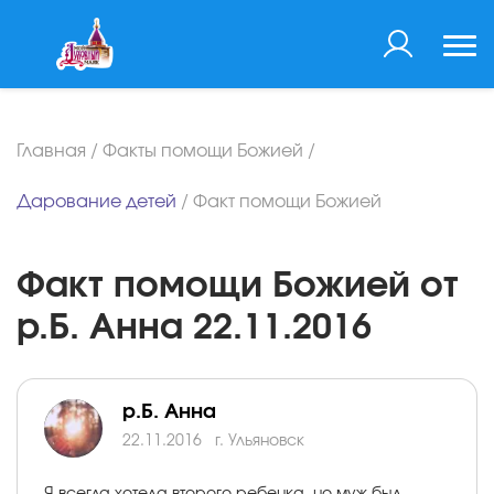
Главная
/
Факты помощи Божией
/
Дарование детей
/
Факт помощи Божией
Факт помощи Божией от
р.Б. Анна 22.11.2016
р.Б. Анна
22.11.2016
г. Ульяновск
Я всегда хотела второго ребенка, но муж был