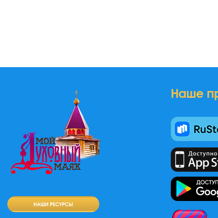
Наше п