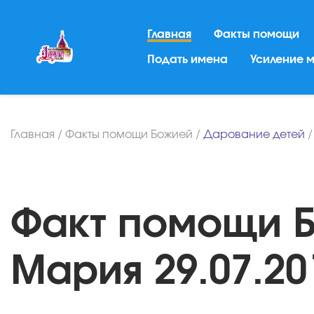
Главная
Факты помощи
Подать имена
Усиление 
Главная
/
Факты помощи Божией
/
Дарование детей
Факт помощи Б
Мария 29.07.20