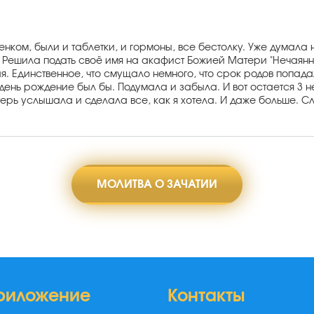
нком, были и таблетки, и гормоны, все бестолку. Уже думала 
. Решила подать своё имя на акафист Божией Матери "Нечаянн
я. Единственное, что смущало немного, что срок родов попада
а день рождение был бы. Подумала и забыла. И вот остается 3 
ерь услышала и сделала все, как я хотела. И даже больше. Сл
МОЛИТВА О ЗАЧАТИИ
риложение
Контакты