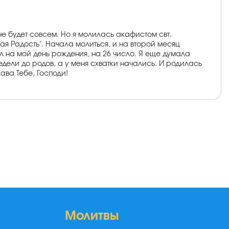
не будет совсем. Но я молилась акафистом свт.
ая Радость". Начала молиться, и на второй месяц
л на мой день рождения, на 26 число. Я еще думала
недели до родов, а у меня схватки начались. И родилась
ава Тебе, Господи!
Молитвы