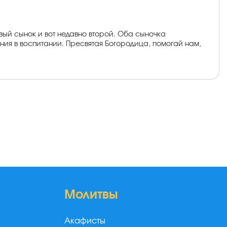
вый сынок и вот недавно второй. Оба сыночка
ия в воспитании. Пресвятая Богородица, помогай нам,
Молитвы
Акафисты