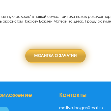
чаянную радость" в нашей семье. Три года назад родился пер
 акафистом Покрову Божией Матери за деток. Прошу разумен
МОЛИТВА О ЗАЧАТИИ
риложение
Контакты
molitva-bolgar@mail.ru