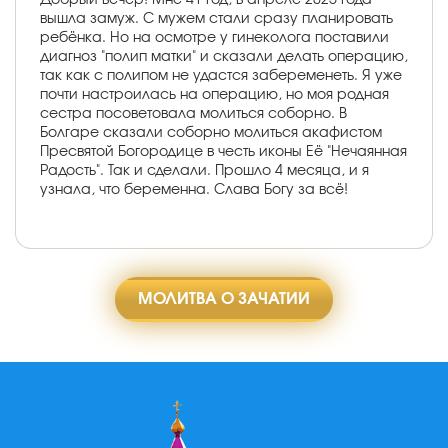
вышла замуж. С мужем стали сразу планировать
ребёнка. Но на осмотре у гинеколога поставили
диагноз "полип матки" и сказали делать операцию,
так как с полипом не удастся забеременеть. Я уже
почти настроилась на операцию, но моя родная
сестра посоветовала молиться соборно. В
Болгаре сказали соборно молиться акафистом
Пресвятой Богородице в честь иконы Её "Нечаянная
Радость". Так и сделали. Прошло 4 месяца, и я
узнала, что беременна. Слава Богу за всё!
МОЛИТВА О ЗАЧАТИИ