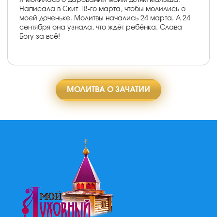
Написала в Скит 18-го марта, чтобы молились о
моей доченьке. Молитвы начались 24 марта. А 24
сентября она узнала, что ждëт ребëнка. Слава
Богу за всë!
МОЛИТВА О ЗАЧАТИИ