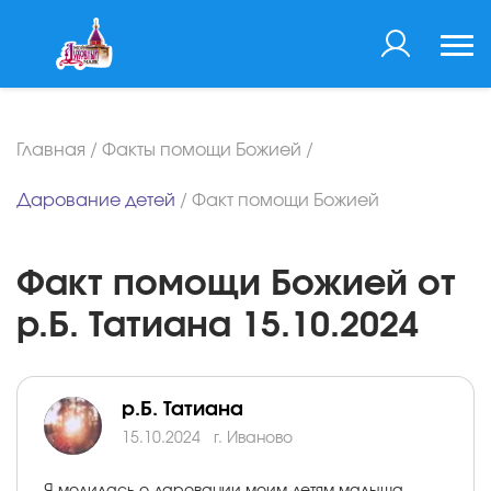
Главная
/
Факты помощи Божией
/
Дарование детей
/
Факт помощи Божией
Факт помощи Божией от
р.Б. Татиана 15.10.2024
р.Б. Татиана
15.10.2024
г. Иваново
Я молилась о даровании моим детям малыша.