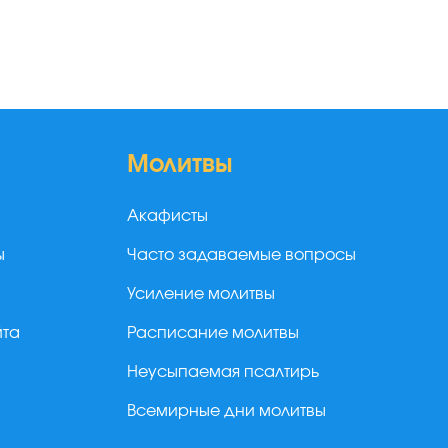
Молитвы
Акафисты
ы
Часто задаваемые вопросы
Усиление молитвы
йта
Расписание молитвы
Неусыпаемая псалтирь
Всемирные дни молитвы