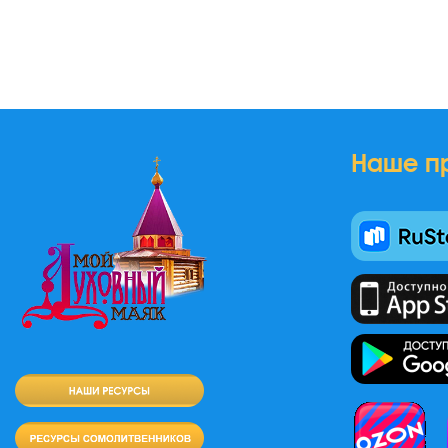
Наше п