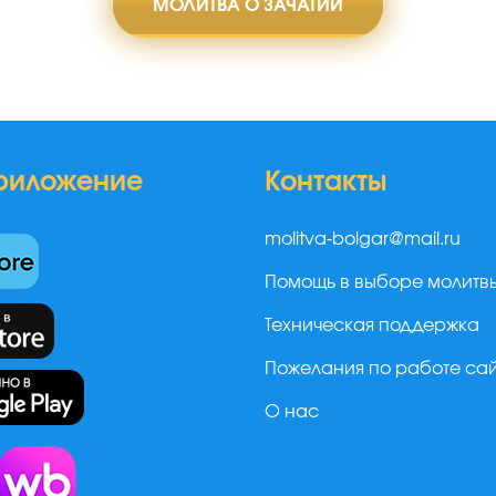
МОЛИТВА О ЗАЧАТИИ
риложение
Контакты
molitva-bolgar@mail.ru
Помощь в выборе молитв
Техническая поддержка
Пожелания по работе са
О нас