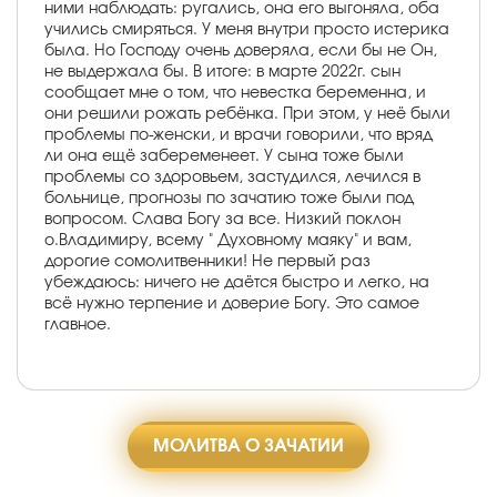
ними наблюдать: ругались, она его выгоняла, оба
учились смиряться. У меня внутри просто истерика
была. Но Господу очень доверяла, если бы не Он,
не выдержала бы. В итоге: в марте 2022г. сын
сообщает мне о том, что невестка беременна, и
они решили рожать ребёнка. При этом, у неё были
проблемы по-женски, и врачи говорили, что вряд
ли она ещё забеременеет. У сына тоже были
проблемы со здоровьем, застудился, лечился в
больнице, прогнозы по зачатию тоже были под
вопросом. Слава Богу за все. Низкий поклон
о.Владимиру, всему " Духовному маяку" и вам,
дорогие сомолитвенники! Не первый раз
убеждаюсь: ничего не даётся быстро и легко, на
всё нужно терпение и доверие Богу. Это самое
главное.
МОЛИТВА О ЗАЧАТИИ