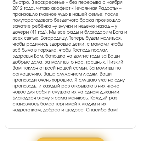
быстро. В воскресенье – без перерыва с ноября
2012 года, читаю акафист «Нечаянная Радость» –
произошло главное чудо в нашей семье: после
полуторагодового бездетного брака произошло
зачатие ребёнка –у внучки и неделю назад – у
дочери (41 год). Мы все рады и благодарим Бога и
всех святых, Богородицу. Теперь будем молиться,
чтобы родились здоровые детки, с мамами чтобы
всё было в порядке, чтобы Господь послал
здоровья Вам, батюшка на долгие годы за Ваши
добрые дела, за молитвы о нас, грешных. Низкий
Вам поклон от всей нашей семьи. За молитвы по
соглашению, Ваше служением людям. Ваши
проповеди очень хорошие. Я слушаю уже не одну
проповедь, и каждый раз открываю в них что-то
новое для себя и слушаю их на одном дыхании.
Благодаря этому я сама меняюсь. Каждый раз
становлюсь более терпимой к людям и их
недостаткам, добрее и щедрее. Спасибо Вам!