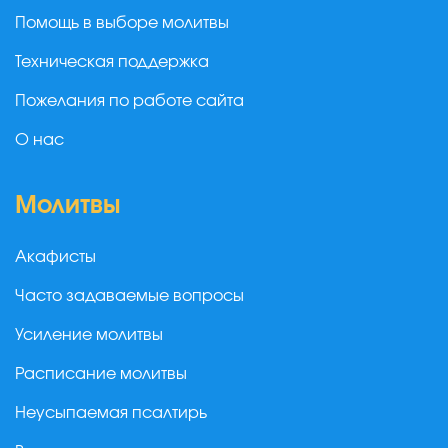
Помощь в выборе молитвы
Техническая поддержка
Пожелания по работе сайта
О нас
Молитвы
Акафисты
Часто задаваемые вопросы
Усиление молитвы
Расписание молитвы
Неусыпаемая псалтирь