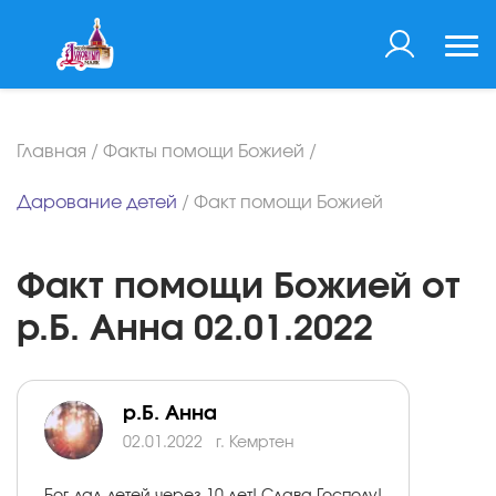
Главная
/
Факты помощи Божией
/
Дарование детей
/
Факт помощи Божией
Факт помощи Божией от
р.Б. Анна 02.01.2022
р.Б. Анна
02.01.2022
г. Кемртен
Бог дал детей через 10 лет! Слава Господу!