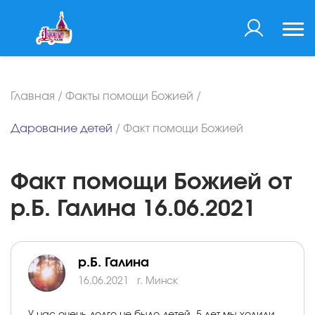
Главная
/
Факты помощи Божией
/
Дарование детей
/
Факт помощи Божией
Факт помощи Божией от
р.Б. Галина 16.06.2021
р.Б. Галина
16.06.2021
г. Минск
У нас очень долго не было детей. 5 лет мы ходили