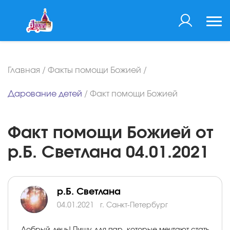
Главная
/
Факты помощи Божией
/
Дарование детей
/
Факт помощи Божией
Факт помощи Божией от
р.Б. Светлана 04.01.2021
р.Б. Светлана
04.01.2021
г. Санкт-Петербург
Добрый день! Пишу для пар, которые мечтают стать