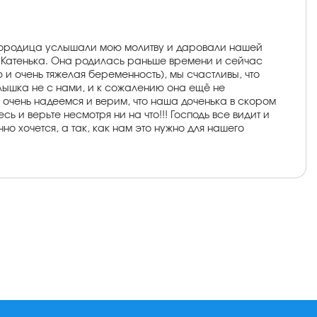
Богородица услышали мою молитву и даровали нашей
ка Катенька. Она родилась раньше времени и сейчас
и очень тяжелая беременность), мы счастливы, что
алышка не с нами, и к сожалению она ещё не
ы очень надеемся и верим, что наша доченька в скором
 и верьте несмотря ни на что!!! Господь все видит и
чно хочется, а так, как нам это нужно для нашего