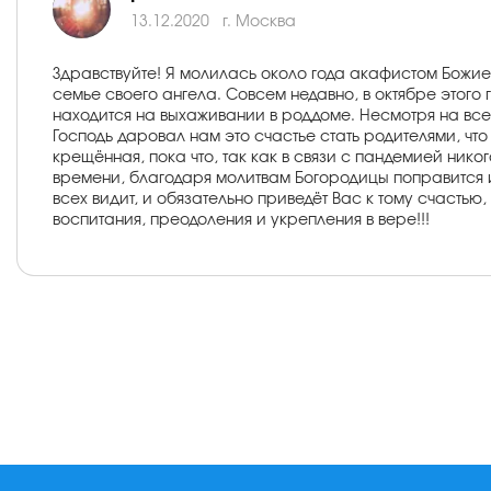
13.12.2020
г. Москва
Здравствуйте! Я молилась около года акафистом Божие
семье своего ангела. Совсем недавно, в октябре этог
находится на выхаживании в роддоме. Несмотря на все
Господь даровал нам это счастье стать родителями, чт
крещённая, пока что, так как в связи с пандемией нико
времени, благодаря молитвам Богородицы поправится и 
всех видит, и обязательно приведёт Вас к тому счастью,
воспитания, преодоления и укрепления в вере!!!