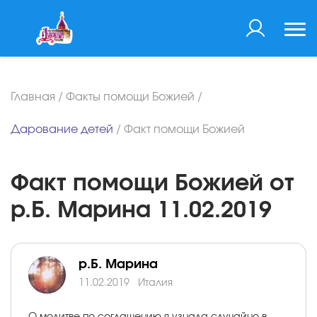
Главная
/
Факты помощи Божией
/
Дарование детей
/
Факт помощи Божией
Факт помощи Божией от
р.Б. Марина 11.02.2019
р.Б. Марина
11.02.2019
Италия
О молитве по соглашению я узнала случайно в