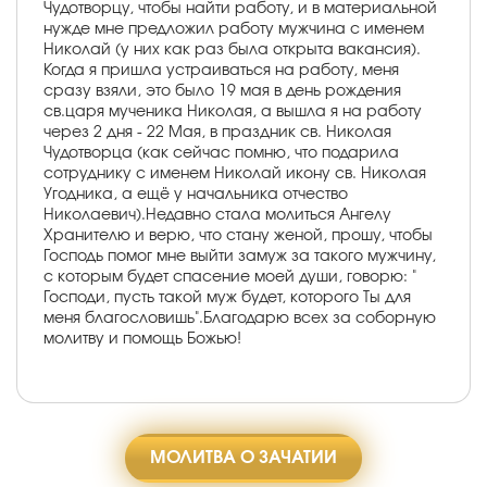
Чудотворцу, чтобы найти работу, и в материальной
нужде мне предложил работу мужчина с именем
Николай (у них как раз была открыта вакансия).
Когда я пришла устраиваться на работу, меня
сразу взяли, это было 19 мая в день рождения
св.царя мученика Николая, а вышла я на работу
через 2 дня - 22 Мая, в праздник св. Николая
Чудотворца (как сейчас помню, что подарила
сотруднику с именем Николай икону св. Николая
Угодника, а ещё у начальника отчество
Николаевич).Недавно стала молиться Ангелу
Хранителю и верю, что стану женой, прошу, чтобы
Господь помог мне выйти замуж за такого мужчину,
с которым будет спасение моей души, говорю: "
Господи, пусть такой муж будет, которого Ты для
меня благословишь".Благодарю всех за соборную
молитву и помощь Божью!
МОЛИТВА О ЗАЧАТИИ