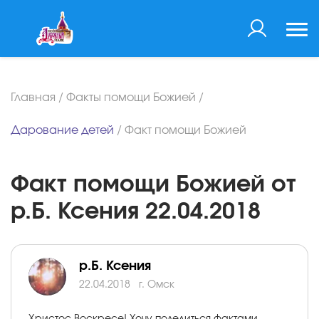
Главная
/
Факты помощи Божией
/
Дарование детей
/
Факт помощи Божией
Факт помощи Божией от
р.Б. Ксения 22.04.2018
р.Б. Ксения
22.04.2018
г. Омск
Христос Воскресе! Хочу поделиться фактами