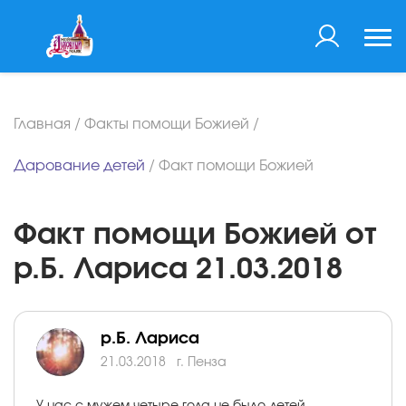
Главная
/
Факты помощи Божией
/
Дарование детей
/
Факт помощи Божией
Факт помощи Божией от
р.Б. Лариса 21.03.2018
р.Б. Лариса
21.03.2018
г. Пенза
У нас с мужем четыре года не было детей,