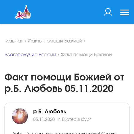
Главная
/
Факты помощи Божией
/
Благополучие России
/
Факт помощи Божией
Факт помощи Божией от
р.Б. Любовь 05.11.2020
р.Б. Любовь
05.11.2020
г. Екатеринбург
Добрый вечер, дорогие сомолитвенники! Спешу