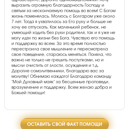
выразить огромную благодарность Господу и
святым за нескончаемую помощь во всем! С Богом
жизнь поменялась. Молюсь с Болгаром уже около
7 лет. Тогда я ухватилась за Его руку и больше не
хочу ее отпускать. Как маленький ребенок, не
умеющий ходить без руки родителя, так и я уже не
могу идти по жизни без Бога. Чувствую его помощь
и поддержку во всем. За это время полностью
перестроила свое мышление и пересмотрела
свое поведение, стараюсь меняться. Поняла, что
важно не только не грешить поступками, но и
мысли очистить от злости, осуждения и т.д.
Дорогие сомолитвенники, благодарю вас за
молитву! Обнимаю каждого! Благодарю команду
"Мой Духовный маяк" за бесценные проповеди,
вразумление и поддержку. Всем желаю добра и
Божьей помощи!
ОСТАВИТЬ СВОЙ ФАКТ ПОМОЩИ