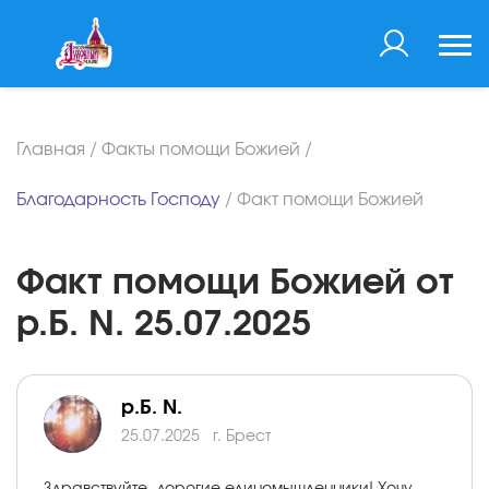
Главная
/
Факты помощи Божией
/
Благодарность Господу
/
Факт помощи Божией
Факт помощи Божией от
р.Б. N. 25.07.2025
р.Б. N.
25.07.2025
г. Брест
Здравствуйте, дорогие единомышленники! Хочу