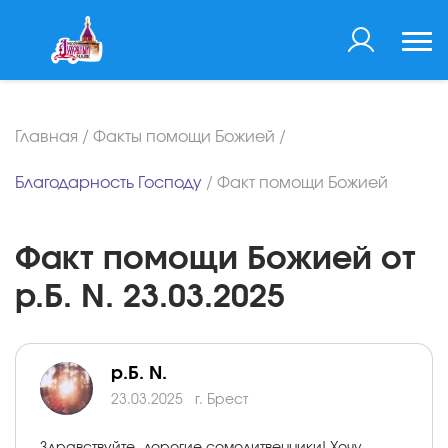
Главная
/
Факты помощи Божией
/
Благодарность Господу
/
Факт помощи Божией
Факт помощи Божией от
р.Б. N. 23.03.2025
р.Б. N.
23.03.2025
г. Брест
Здравствуйте, дорогие сомолитвенники! Хочу