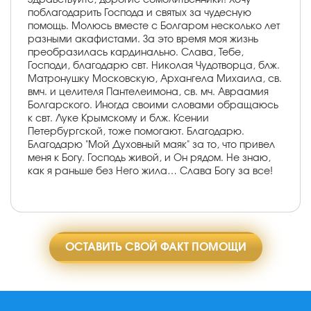
поблагодарить Господа и святых за чудесную
помощь. Молюсь вместе с Болгаром несколько лет
разными акафистами. За это время моя жизнь
преобразилась кардинально. Слава, Тебе,
Господи, благодарю свт. Николая Чудотворца, блж.
Матронушку Московскую, Архангела Михаила, св.
вмч. и целителя Пантелеимона, св. мч. Авраамия
Болгарского. Иногда своими словами обращаюсь
к свт. Луке Крымскому и блж. Ксении
Петербургской, тоже помогают. Благодарю.
Благодарю "Мой Духовный маяк" за то, что привел
меня к Богу. Господь живой, и Он рядом. Не знаю,
как я раньше без Него жила… Слава Богу за все!
ОСТАВИТЬ СВОЙ ФАКТ ПОМОЩИ