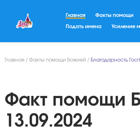
Главная
Факты помощи
Подать имена
Усиление 
Главная
/
Факты помощи Божией
/
Благодарность Гос
Факт помощи Б
13.09.2024