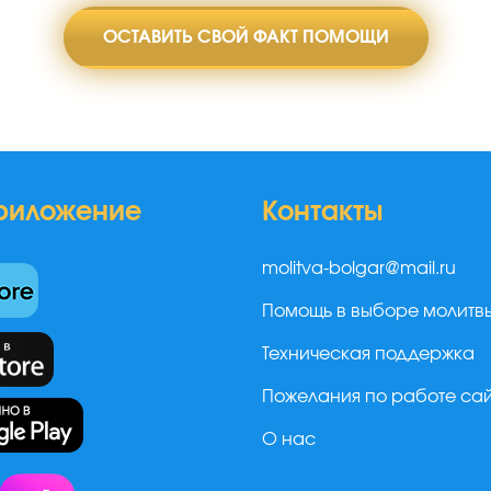
ОСТАВИТЬ СВОЙ ФАКТ ПОМОЩИ
риложение
Контакты
molitva-bolgar@mail.ru
Помощь в выборе молитв
Техническая поддержка
Пожелания по работе са
О нас