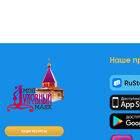
Наше п