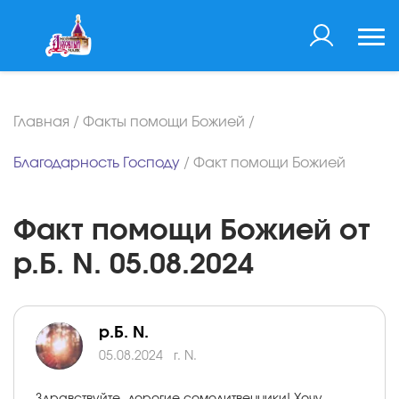
Главная
/
Факты помощи Божией
/
Благодарность Господу
/
Факт помощи Божией
Факт помощи Божией от
р.Б. N. 05.08.2024
р.Б. N.
05.08.2024
г. N.
Здравствуйте, дорогие сомолитвенники! Хочу