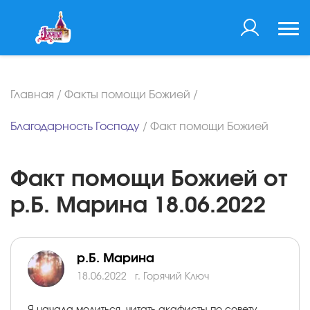
Главная
/
Факты помощи Божией
/
Благодарность Господу
/
Факт помощи Божией
Факт помощи Божией от
р.Б. Марина 18.06.2022
р.Б. Марина
18.06.2022
г. Горячий Ключ
Я начала молиться, читать акафисты по совету