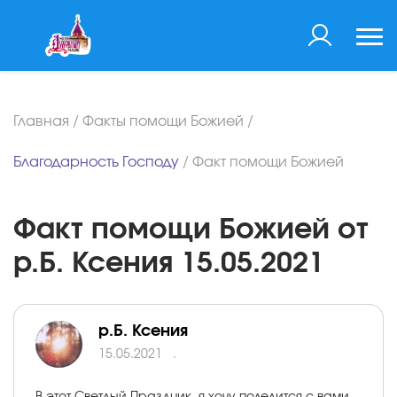
Главная
/
Факты помощи Божией
/
Благодарность Господу
/
Факт помощи Божией
Факт помощи Божией от
р.Б. Ксения 15.05.2021
р.Б. Ксения
15.05.2021
.
В этот Светлый Праздник, я хочу поделится с вами