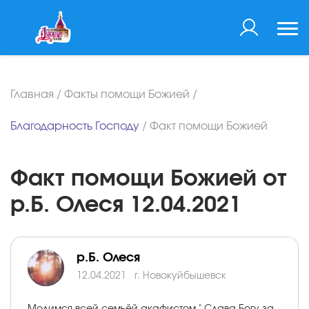
Главная
/
Факты помощи Божией
/
Благодарность Господу
/
Факт помощи Божией
Факт помощи Божией от
р.Б. Олеся 12.04.2021
р.Б. Олеся
12.04.2021
г. Новокуйбышевск
Молимся всей семьёй акафистом " Слава Богу за