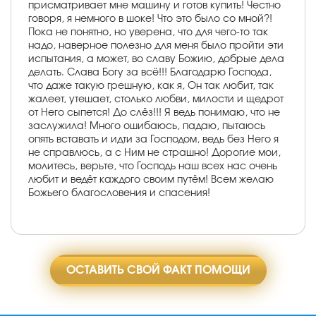
присматривает мне машину и готов купить! Честно
говоря, я немного в шоке! Что это было со мной?!
Пока не понятно, но уверена, что для чего-то так
надо, наверное полезно для меня было пройти эти
испытания, а может, во славу Божию, добрые дела
делать. Слава Богу за всё!!! Благодарю Господа,
что даже такую грешную, как я, Он так любит, так
жалеет, утешает, столько любви, милости и щедрот
от Него сыпется! До слёз!!! Я ведь понимаю, что не
заслужила! Много ошибаюсь, падаю, пытаюсь
опять вставать и идти за Господом, ведь без Него я
не справлюсь, а с Ним не страшно! Дорогие мои,
молитесь, верьте, что Господь наш всех нас очень
любит и ведёт каждого своим путём! Всем желаю
Божьего благословения и спасения!
ОСТАВИТЬ СВОЙ ФАКТ ПОМОЩИ