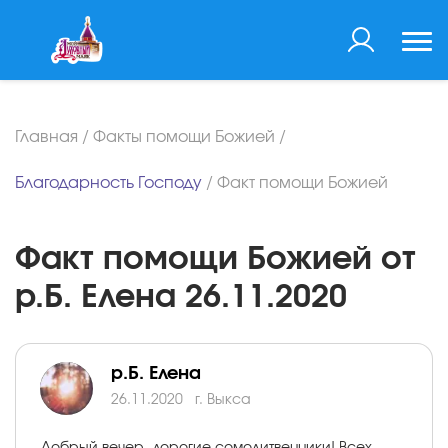
Главная
/
Факты помощи Божией
/
Благодарность Господу
/
Факт помощи Божией
Факт помощи Божией от
р.Б. Елена 26.11.2020
р.Б. Елена
26.11.2020
г. Выкса
Добрый вечер, дорогие сомолитвенники! Всех