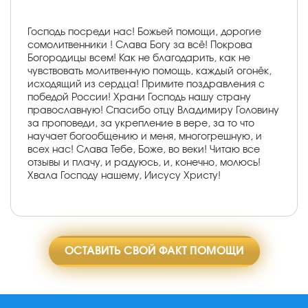
Господь посреди нас! Божьей помощи, дорогие
сомолитвенники ! Слава Богу за всё! Покрова
Богородицы всем! Как не благодарить, как не
чувствовать молитвенную помощь, каждый огонёк,
исходящий из сердца! Примите поздравления с
победой России! Храни Господь нашу страну
православную! Спасибо отцу Владимиру Головину
за проповеди, за укрепление в вере, за то что
научает богообщению и меня, многогрешную, и
всех нас! Слава Тебе, Боже, во веки! Читаю все
отзывы и плачу, и радуюсь, и, конечно, молюсь!
Хвала Господу нашему, Иисусу Христу!
ОСТАВИТЬ СВОЙ ФАКТ ПОМОЩИ